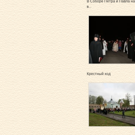
В Соборе Петра и Павла на
в...
Крестный ход