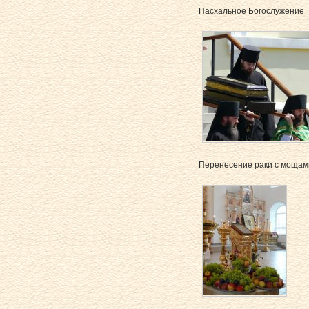
Пасхальное Богослужение
Перенесение раки с мощами