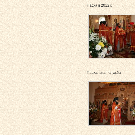
Пасха в 2012 г.
Пасхальная служба