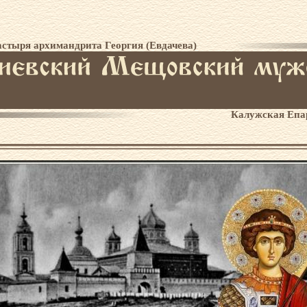
стыря архимандрита Георгия (Евдачева)
Калужская Епа