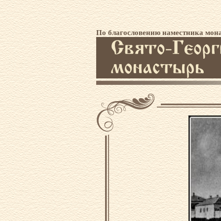
По благословению наместника мона