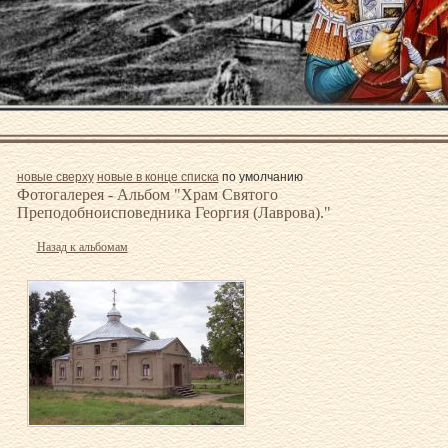
новые сверху
новые в конце списка
по умолчанию
Фотогалерея - Альбом "Храм Святого
Преподобноисповедника Георгия (Лаврова)."
Назад к альбомам