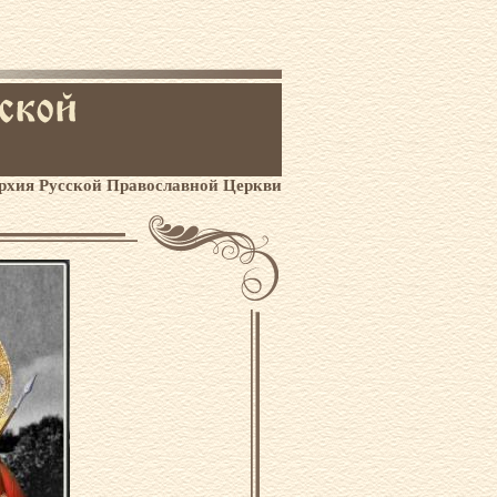
рхия Русской Православной Церкви