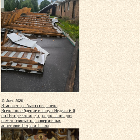
11 Июль 2026
В монастыре было совершено
Всенощное бдение в канун Недели 6-й
по Пятидесятнице, празднования дня
памяти святых первоверховных
апостолов Петра и Павла