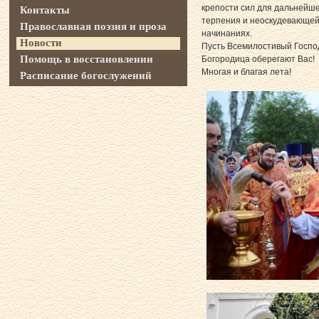
крепости сил для дальнейше
Контакты
терпения и неоскудевающей
Православная поэзия и проза
начинаниях.
Новости
Пусть Всемилостивый Госпо
Помощь в восстановлении
Богородица оберегают Вас!
Многая и благая лета!
Расписание богослужений