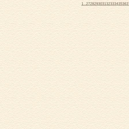
1
...
27
28
29
30
31
32
33
34
35
36
3