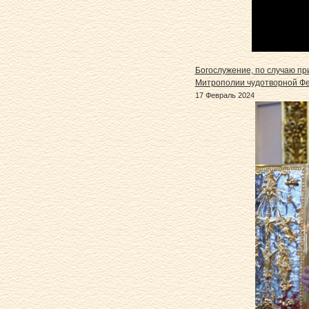
Богослужение, по случаю пр
Митрополии чудотворной Фе
17 Февраль 2024