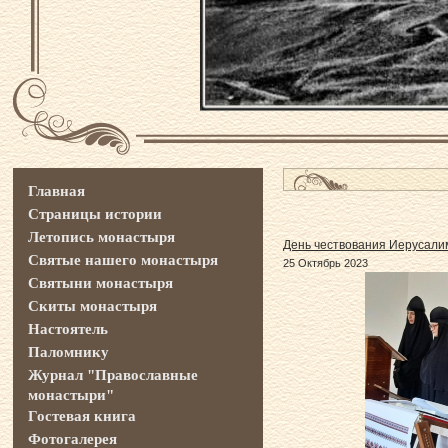
Главная
Страницы истории
Летопись монастыря
День чествования Иерусали
Святые нашего монастыря
25 Октябрь 2023
Святыни монастыря
Скиты монастыря
Настоятель
Паломнику
Журнал "Православные
монастыри"
Гостевая книга
Фотогалерея